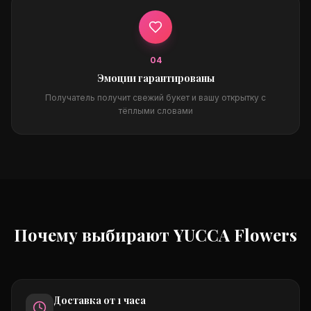
0
4
Эмоции гарантированы
Получатель получит свежий букет и вашу открытку с
тёплыми словами
Почему выбирают YUCCA Flowers
Доставка от 1 часа