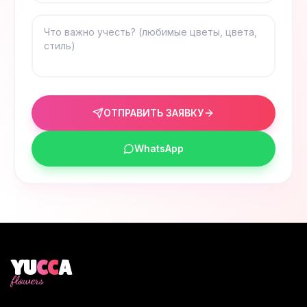
ОТПРАВИТЬ ЗАЯВКУ
WhatsApp
YU
CC
A
flowers