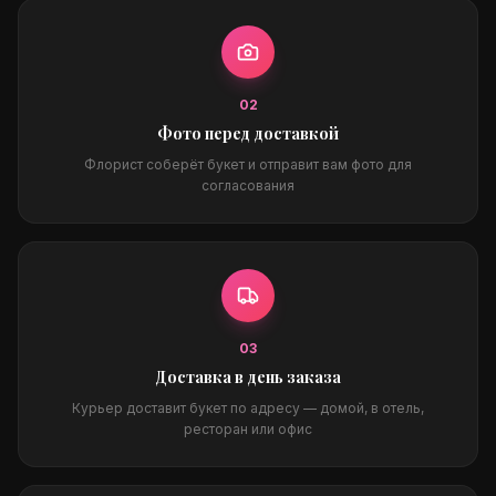
0
2
Фото перед доставкой
Флорист соберёт букет и отправит вам фото для
согласования
0
3
Доставка в день заказа
Курьер доставит букет по адресу — домой, в отель,
ресторан или офис