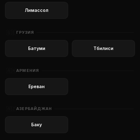
Лимассол
🇬🇪
ГРУЗИЯ
Батуми
Тбилиси
🇦🇲
АРМЕНИЯ
Ереван
🇦🇿
АЗЕРБАЙДЖАН
Баку