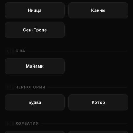
Ницца
Канны
Сен-Тропе
🇺🇸
США
Майами
🇲🇪
ЧЕРНОГОРИЯ
Будва
Котор
🇭🇷
ХОРВАТИЯ