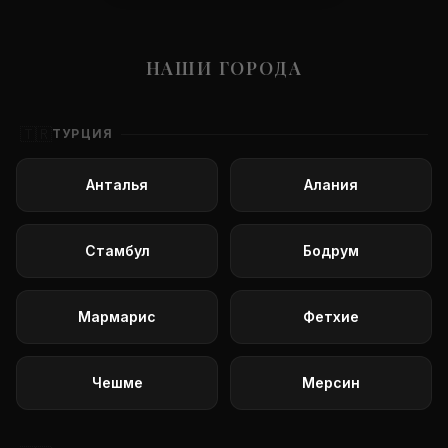
НАШИ ГОРОДА
🇹🇷
ТУРЦИЯ
Анталья
Алания
Стамбул
Бодрум
Мармарис
Фетхие
Чешме
Мерсин