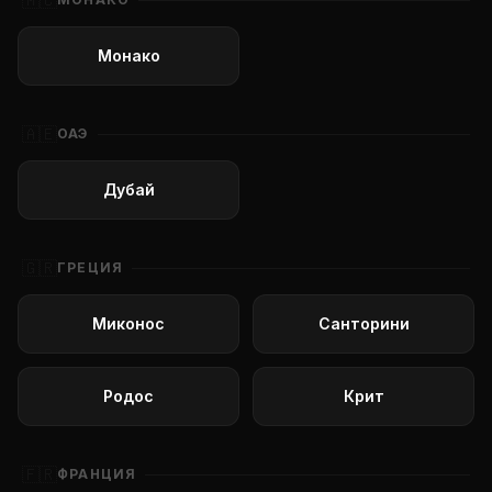
🇲🇨
Монако
🇦🇪
ОАЭ
Дубай
🇬🇷
ГРЕЦИЯ
Миконос
Санторини
Родос
Крит
🇫🇷
ФРАНЦИЯ