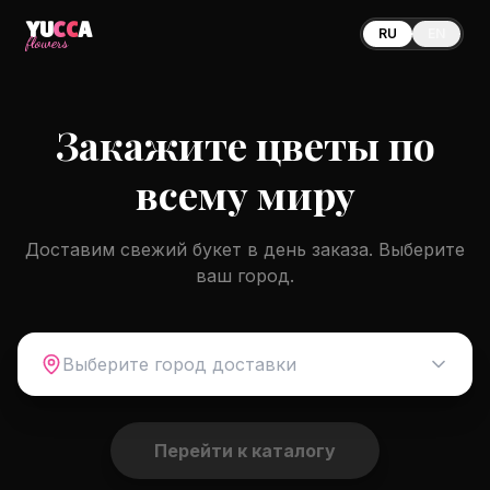
YU
CC
A
RU
EN
flowers
Закажите цветы по
всему миру
Доставим свежий букет в день заказа. Выберите
ваш город.
Выберите город доставки
Перейти к каталогу