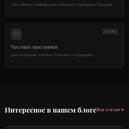
Гала-ужины, конференции, открытия, годовщины брендов.
СКОРО
Частные праздники
Дни рождения, юбилеи, помолвки, годовщины.
Интересное в нашем блоге
Все статьи