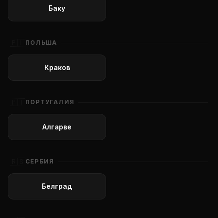
Баку
🇵🇱
ПОЛЬША
Краков
🇵🇹
ПОРТУГАЛИЯ
Алгарве
🇷🇸
СЕРБИЯ
Белград