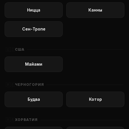
Ницца
Канны
Сен-Тропе
🇺🇸
США
Майами
🇲🇪
ЧЕРНОГОРИЯ
Будва
Котор
🇭🇷
ХОРВАТИЯ