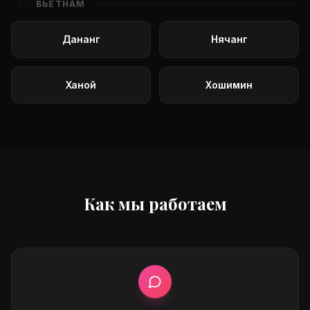
🇻🇳
ВЬЕТНАМ
Дананг
Нячанг
Ханой
Хошимин
Как мы работаем