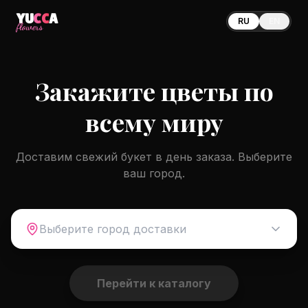
YU
CC
A
RU
EN
flowers
Закажите цветы по
всему миру
Доставим свежий букет в день заказа. Выберите
ваш город.
Выберите город доставки
Перейти к каталогу