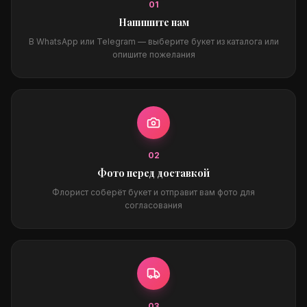
0
1
Напишите нам
В WhatsApp или Telegram — выберите букет из каталога или
опишите пожелания
0
2
Фото перед доставкой
Флорист соберёт букет и отправит вам фото для
согласования
0
3