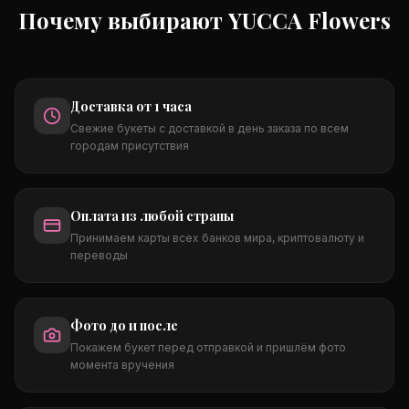
Почему выбирают YUCCA Flowers
Доставка от 1 часа
Свежие букеты с доставкой в день заказа по всем
городам присутствия
Оплата из любой страны
Принимаем карты всех банков мира, криптовалюту и
переводы
Фото до и после
Покажем букет перед отправкой и пришлём фото
момента вручения