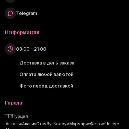
Telegram
Информация
09:00 - 21:00
Доставка в день заказа
Оплата любой валютой
Фото перед доставкой
Города
🇹🇷
Турция
Анталья
Алания
Стамбул
Бодрум
Мармарис
Фетхие
Чешме