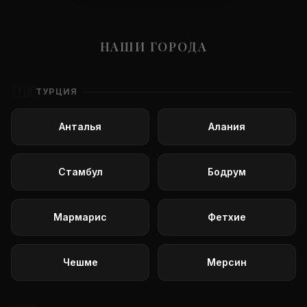
НАШИ ГОРОДА
🇹🇷
ТУРЦИЯ
Анталья
Алания
Стамбул
Бодрум
Мармарис
Фетхие
Чешме
Мерсин