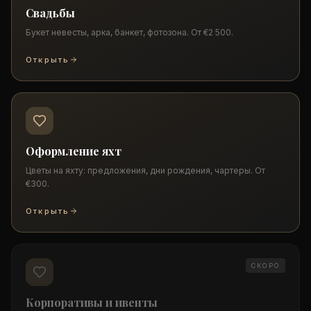
Свадьбы
Букет невесты, арка, банкет, фотозона. От €2 500.
Открыть
Оформление яхт
Цветы на яхту: предложения, дни рождения, чартеры. От
€300.
Открыть
СКОРО
Корпоративы и ивенты