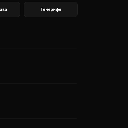
ава
Тенерифе