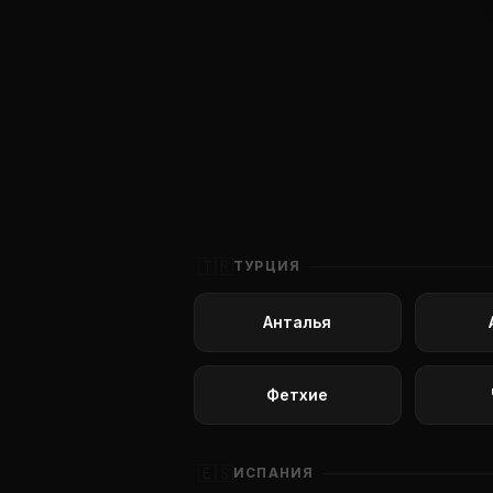
🇹🇷
ТУРЦИЯ
Анталья
Фетхие
🇪🇸
ИСПАНИЯ