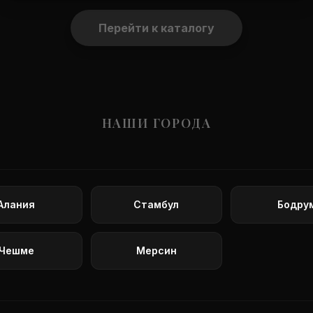
Перейти к каталогу
НАШИ ГОРОДА
Алания
Стамбул
Бодру
Чешме
Мерсин