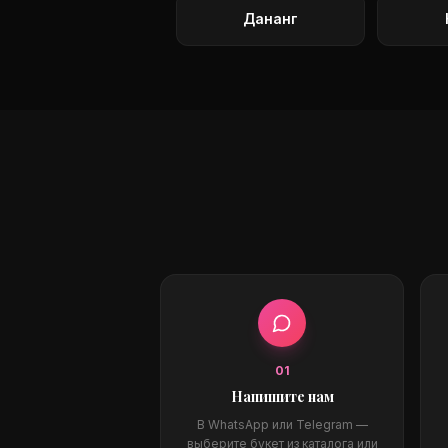
Дананг
0
1
Напишите нам
В WhatsApp или Telegram —
выберите букет из каталога или