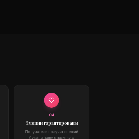
0
4
Эмоции гарантированы
Получатель получит свежий
букет и вашу открытку с