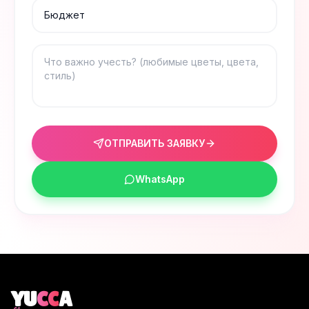
ОТПРАВИТЬ ЗАЯВКУ
WhatsApp
YU
CC
A