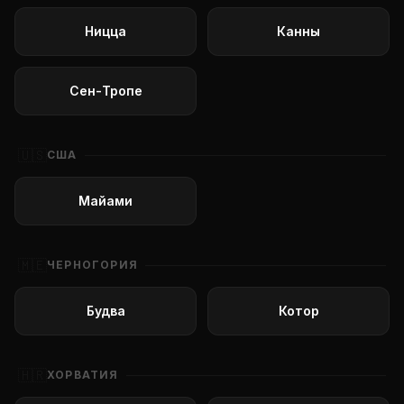
Ницца
Канны
Сен-Тропе
🇺🇸
США
Майами
🇲🇪
ЧЕРНОГОРИЯ
Будва
Котор
🇭🇷
ХОРВАТИЯ