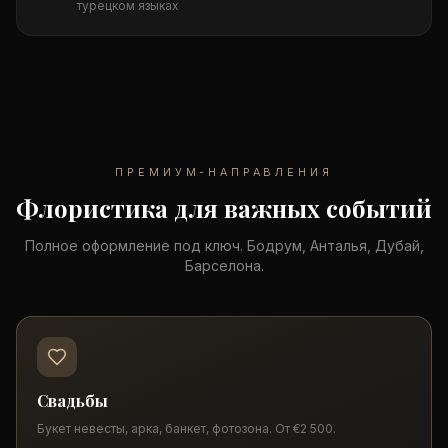
турецком языках
ПРЕМИУМ-НАПРАВЛЕНИЯ
Флористика для важных событий
Полное оформление под ключ. Бодрум, Анталья, Дубай,
Барселона.
Свадьбы
Букет невесты, арка, банкет, фотозона. От €2 500.