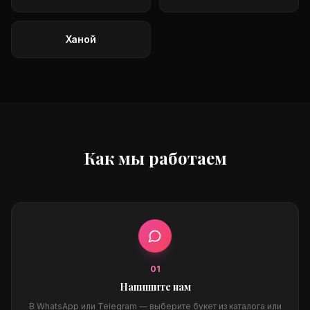
Ханой
Как мы работаем
0
1
Напишите нам
В WhatsApp или Telegram — выберите букет из каталога или