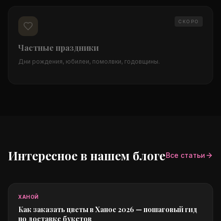
СКОРО
Частные праздники
Дни рождения, юбилеи, помолвки, годовщины.
Интересное в нашем блоге
Все статьи
ХАНОЙ
Как заказать цветы в Ханое 2026 — пошаговый гид
по доставке букетов