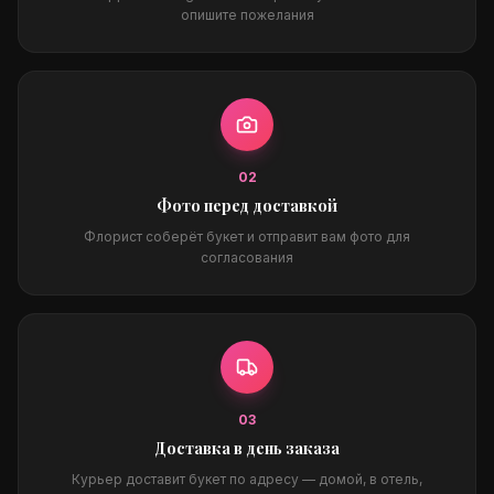
опишите пожелания
0
2
Фото перед доставкой
Флорист соберёт букет и отправит вам фото для
согласования
0
3
Доставка в день заказа
Курьер доставит букет по адресу — домой, в отель,