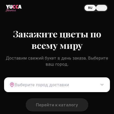
YU
CC
A
RU
EN
flowers
Закажите цветы по
всему миру
Доставим свежий букет в день заказа. Выберите
ваш город.
Выберите город доставки
Перейти к каталогу