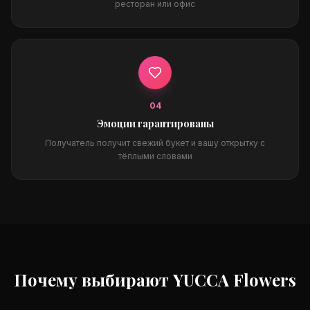
ресторан или офис
0
4
Эмоции гарантированы
Получатель получит свежий букет и вашу открытку с
тёплыми словами
Почему выбирают YUCCA Flowers