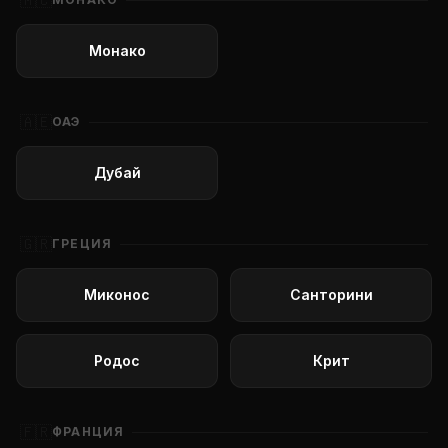
🇲🇨
Монако
🇦🇪
ОАЭ
Дубай
🇬🇷
ГРЕЦИЯ
Миконос
Санторини
Родос
Крит
🇫🇷
ФРАНЦИЯ