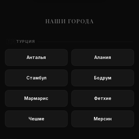
НАШИ ГОРОДА
🇹🇷
ТУРЦИЯ
Анталья
Алания
Стамбул
Бодрум
Мармарис
Фетхие
Чешме
Мерсин