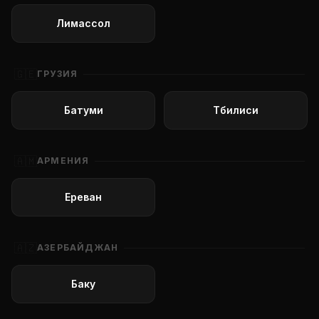
Лимассол
🇬🇪
ГРУЗИЯ
Батуми
Тбилиси
🇦🇲
АРМЕНИЯ
Ереван
🇦🇿
АЗЕРБАЙДЖАН
Баку