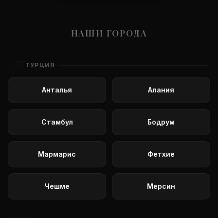
НАШИ ГОРОДА
🇹🇷
ТУРЦИЯ
Анталья
Алания
Стамбул
Бодрум
Мармарис
Фетхие
Чешме
Мерсин