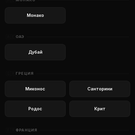
🇲🇨
Монако
🇦🇪
ОАЭ
Дубай
🇬🇷
ГРЕЦИЯ
Миконос
Санторини
Родос
Крит
🇫🇷
ФРАНЦИЯ