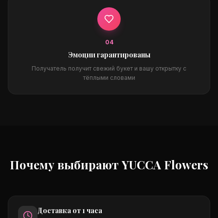
0
4
Эмоции гарантированы
Получатель получит свежий букет и вашу открытку с
тёплыми словами
Почему выбирают YUCCA Flowers
Доставка от 1 часа