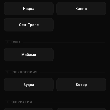
Ницца
Канны
Сен-Тропе
🇺🇸
США
Майами
🇲🇪
ЧЕРНОГОРИЯ
Будва
Котор
🇭🇷
ХОРВАТИЯ