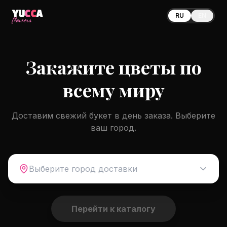
YU
CC
A
RU
EN
flowers
Закажите цветы по
всему миру
Доставим свежий букет в день заказа. Выберите
ваш город.
Выберите город доставки
Перейти к каталогу