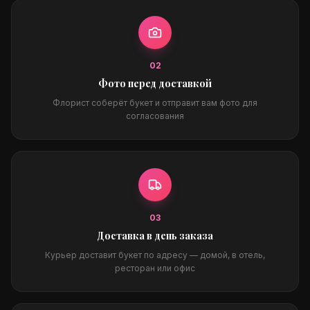
0
2
Фото перед доставкой
Флорист соберёт букет и отправит вам фото для
согласования
0
3
Доставка в день заказа
Курьер доставит букет по адресу — домой, в отель,
ресторан или офис