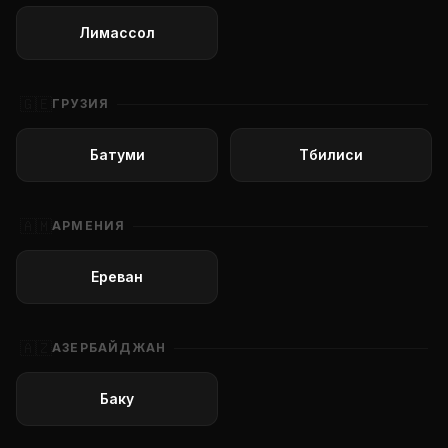
Лимассол
🇬🇪
ГРУЗИЯ
Батуми
Тбилиси
🇦🇲
АРМЕНИЯ
Ереван
🇦🇿
АЗЕРБАЙДЖАН
Баку