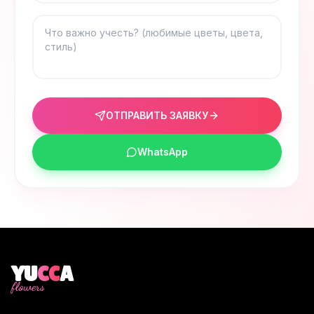
ОТПРАВИТЬ ЗАЯВКУ
WhatsApp
YU
CC
A
flowers