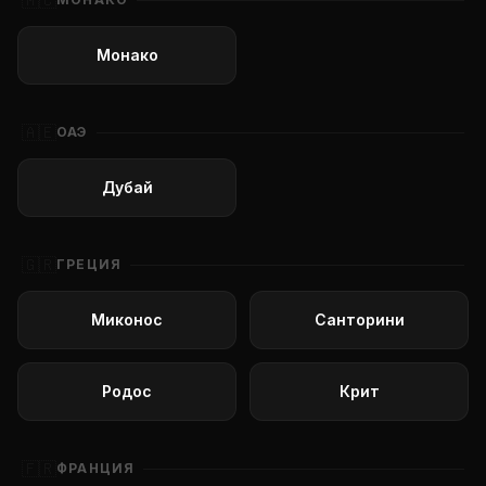
🇲🇨
Монако
🇦🇪
ОАЭ
Дубай
🇬🇷
ГРЕЦИЯ
Миконос
Санторини
Родос
Крит
🇫🇷
ФРАНЦИЯ