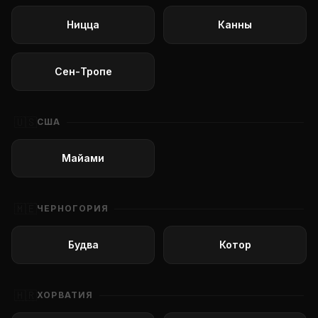
Ницца
Канны
Сен-Тропе
🇺🇸
США
Майами
🇲🇪
ЧЕРНОГОРИЯ
Будва
Котор
🇭🇷
ХОРВАТИЯ