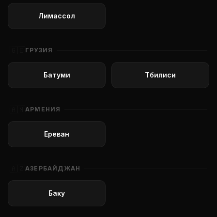
Лимассол
🇬🇪
ГРУЗИЯ
Батуми
Тбилиси
🇦🇲
АРМЕНИЯ
Ереван
🇦🇿
АЗЕРБАЙДЖАН
Баку