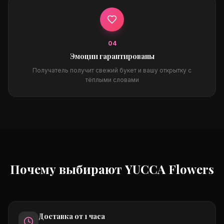
0
4
Эмоции гарантированы
Получатель получит свежий букет и вашу открытку с
тёплыми словами
Почему выбирают YUCCA Flowers
Доставка от 1 часа