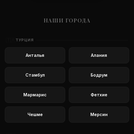
НАШИ ГОРОДА
🇹🇷
ТУРЦИЯ
Анталья
Алания
Стамбул
Бодрум
Мармарис
Фетхие
Чешме
Мерсин