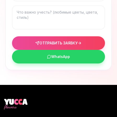
ОТПРАВИТЬ ЗАЯВКУ
WhatsApp
YU
CC
A
flowers