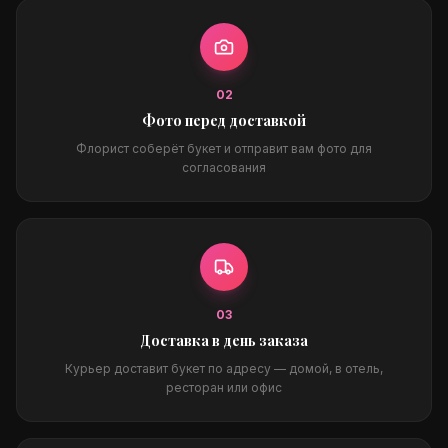
0
2
Фото перед доставкой
Флорист соберёт букет и отправит вам фото для
согласования
0
3
Доставка в день заказа
Курьер доставит букет по адресу — домой, в отель,
ресторан или офис