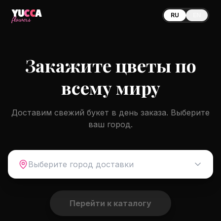
YU
CC
A
RU
EN
flowers
Закажите цветы по
всему миру
Доставим свежий букет в день заказа. Выберите
ваш город.
Выберите город доставки
Перейти к каталогу