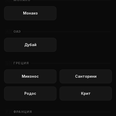
🇲🇨
Монако
🇦🇪
ОАЭ
Дубай
🇬🇷
ГРЕЦИЯ
Миконос
Санторини
Родос
Крит
🇫🇷
ФРАНЦИЯ