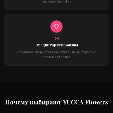
ресторан или офис
0
4
Эмоции гарантированы
Получатель получит свежий букет и вашу открытку с
тёплыми словами
Почему выбирают YUCCA Flowers