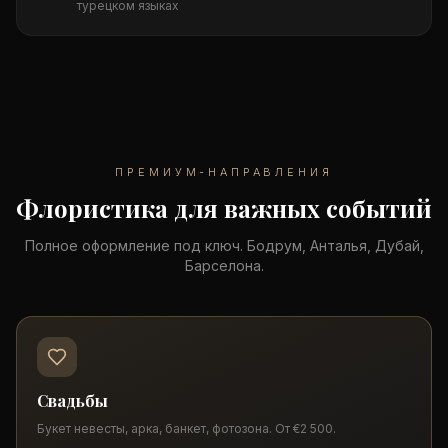
турецком языках
ПРЕМИУМ-НАПРАВЛЕНИЯ
Флористика для важных событий
Полное оформление под ключ. Бодрум, Анталья, Дубай,
Барселона.
Свадьбы
Букет невесты, арка, банкет, фотозона. От €2 500.