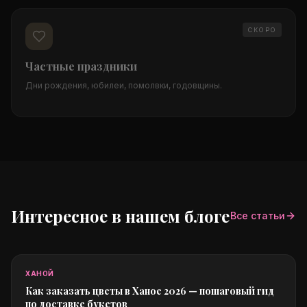
СКОРО
Частные праздники
Дни рождения, юбилеи, помолвки, годовщины.
Интересное в нашем блоге
Все статьи
ХАНОЙ
Как заказать цветы в Ханое 2026 — пошаговый гид
по доставке букетов