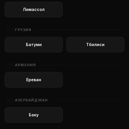
Лимассол
🇬🇪
ГРУЗИЯ
Батуми
Тбилиси
🇦🇲
АРМЕНИЯ
Ереван
🇦🇿
АЗЕРБАЙДЖАН
Баку