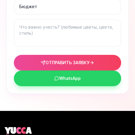
ОТПРАВИТЬ ЗАЯВКУ
WhatsApp
YU
CC
A