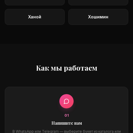
Ханой
Хошимин
Как мы работаем
0
1
Напишите нам
В WhatsApp или Telegram — выберите букет из каталога или