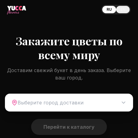
YU
CC
A
RU
EN
flowers
Закажите цветы по
всему миру
Доставим свежий букет в день заказа. Выберите
ваш город.
Выберите город доставки
Перейти к каталогу