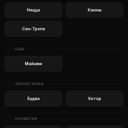
Ницца
Канны
Сен-Тропе
🇺🇸
США
Майами
🇲🇪
ЧЕРНОГОРИЯ
Будва
Котор
🇭🇷
ХОРВАТИЯ