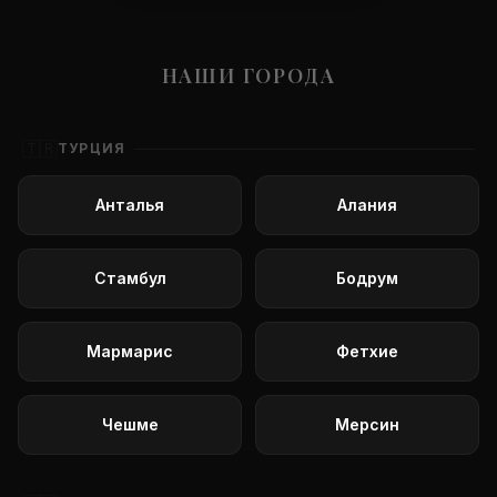
НАШИ ГОРОДА
🇹🇷
ТУРЦИЯ
Анталья
Алания
Стамбул
Бодрум
Мармарис
Фетхие
Чешме
Мерсин