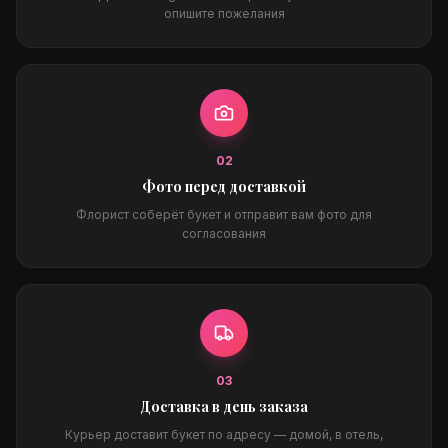
опишите пожелания
0
2
Фото перед доставкой
Флорист соберёт букет и отправит вам фото для
согласования
0
3
Доставка в день заказа
Курьер доставит букет по адресу — домой, в отель,