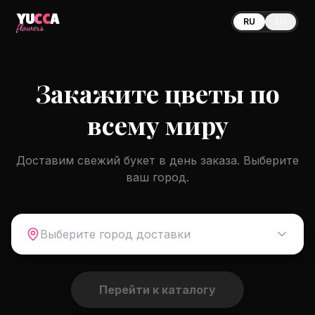
YU
CC
A
RU
EN
flowers
Закажите цветы по
всему миру
Доставим свежий букет в день заказа. Выберите
ваш город.
Выберите город доставки
Перейти к каталогу