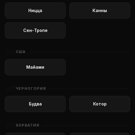
Ницца
Канны
Сен-Тропе
🇺🇸
США
Майами
🇲🇪
ЧЕРНОГОРИЯ
Будва
Котор
🇭🇷
ХОРВАТИЯ