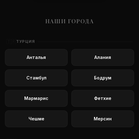
НАШИ ГОРОДА
🇹🇷
ТУРЦИЯ
Анталья
Алания
Стамбул
Бодрум
Мармарис
Фетхие
Чешме
Мерсин