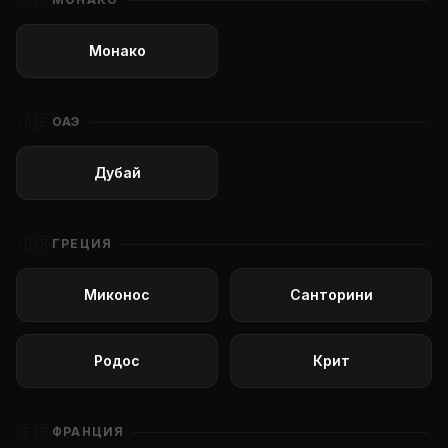
🇲🇨
Монако
🇦🇪
ОАЭ
Дубай
🇬🇷
ГРЕЦИЯ
Миконос
Санторини
Родос
Крит
🇫🇷
ФРАНЦИЯ