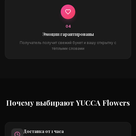
0
4
Эмоции гарантированы
Получатель получит свежий букет и вашу открытку с
тёплыми словами
Почему выбирают YUCCA Flowers
Доставка от 1 часа