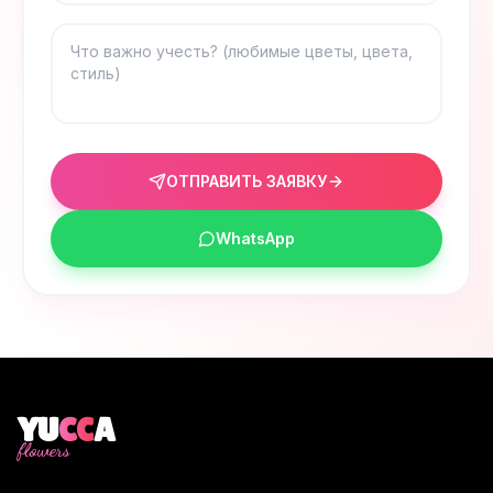
ОТПРАВИТЬ ЗАЯВКУ
WhatsApp
YU
CC
A
flowers