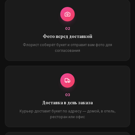
0
2
Фото перед доставкой
Флорист соберёт букет и отправит вам фото для
согласования
0
3
Доставка в день заказа
Курьер доставит букет по адресу — домой, в отель,
ресторан или офис