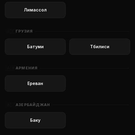
Лимассол
🇬🇪
ГРУЗИЯ
Батуми
Тбилиси
🇦🇲
АРМЕНИЯ
Ереван
🇦🇿
АЗЕРБАЙДЖАН
Баку