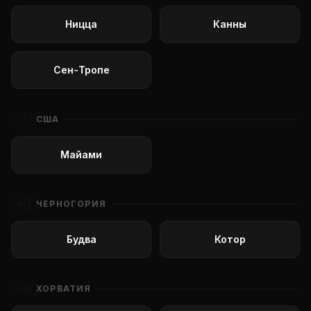
Ницца
Канны
Сен-Тропе
🇺🇸
США
Майами
🇲🇪
ЧЕРНОГОРИЯ
Будва
Котор
🇭🇷
ХОРВАТИЯ