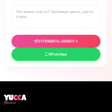
ОТПРАВИТЬ ЗАЯВКУ
WhatsApp
YU
CC
A
flowers