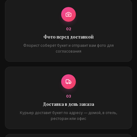
0
2
Фото перед доставкой
Флорист соберёт букет и отправит вам фото для
согласования
0
3
Доставка в день заказа
Курьер доставит букет по адресу — домой, в отель,
ресторан или офис