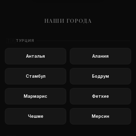
НАШИ ГОРОДА
🇹🇷
ТУРЦИЯ
Анталья
Алания
Стамбул
Бодрум
Мармарис
Фетхие
Чешме
Мерсин