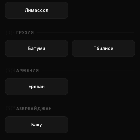
Лимассол
🇬🇪
ГРУЗИЯ
Батуми
Тбилиси
🇦🇲
АРМЕНИЯ
Ереван
🇦🇿
АЗЕРБАЙДЖАН
Баку