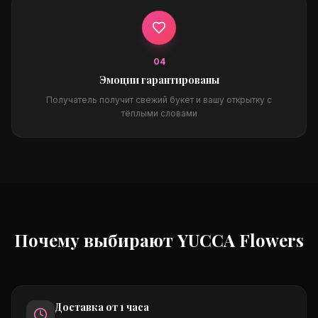
0
4
Эмоции гарантированы
Получатель получит свежий букет и вашу открытку с
тёплыми словами
Почему выбирают YUCCA Flowers
Доставка от 1 часа