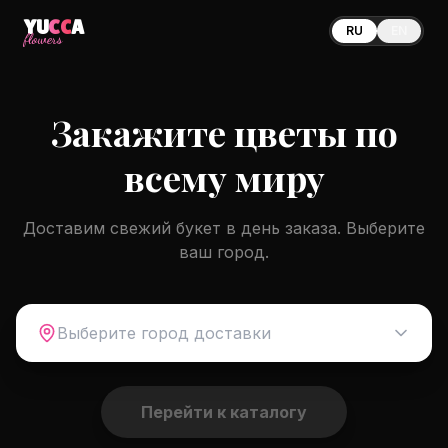
YU
CC
A
RU
EN
flowers
Закажите цветы по
всему миру
Доставим свежий букет в день заказа. Выберите
ваш город.
Выберите город доставки
Перейти к каталогу