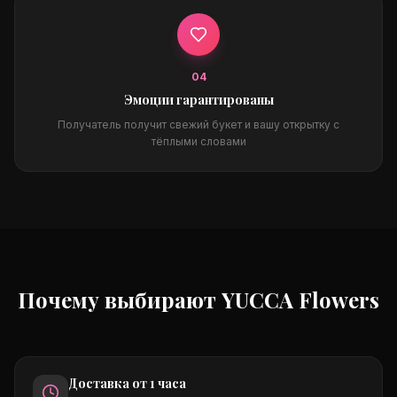
0
4
Эмоции гарантированы
Получатель получит свежий букет и вашу открытку с
тёплыми словами
Почему выбирают YUCCA Flowers
Доставка от 1 часа