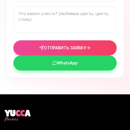
ОТПРАВИТЬ ЗАЯВКУ
WhatsApp
YU
CC
A
flowers