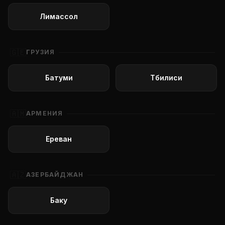
Лимассол
🇬🇪
ГРУЗИЯ
Батуми
Тбилиси
🇦🇲
АРМЕНИЯ
Ереван
🇦🇿
АЗЕРБАЙДЖАН
Баку