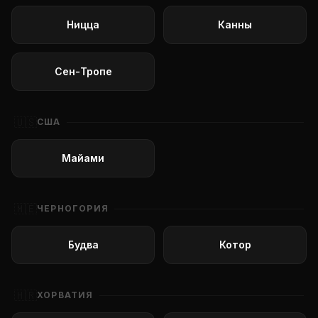
Ницца
Канны
Сен-Тропе
🇺🇸
США
Майами
🇲🇪
ЧЕРНОГОРИЯ
Будва
Котор
🇭🇷
ХОРВАТИЯ