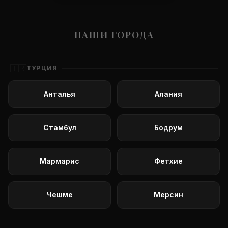
НАШИ ГОРОДА
🇹🇷
ТУРЦИЯ
Анталья
Алания
Стамбул
Бодрум
Мармарис
Фетхие
Чешме
Мерсин