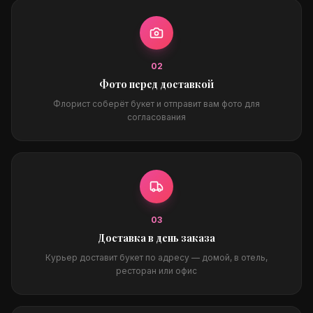
0
2
Фото перед доставкой
Флорист соберёт букет и отправит вам фото для
согласования
0
3
Доставка в день заказа
Курьер доставит букет по адресу — домой, в отель,
ресторан или офис