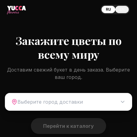
YU
CC
A
RU
EN
flowers
Закажите цветы по
всему миру
Доставим свежий букет в день заказа. Выберите
ваш город.
Выберите город доставки
Перейти к каталогу