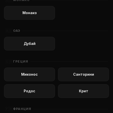
🇲🇨
Монако
🇦🇪
ОАЭ
Дубай
🇬🇷
ГРЕЦИЯ
Миконос
Санторини
Родос
Крит
🇫🇷
ФРАНЦИЯ