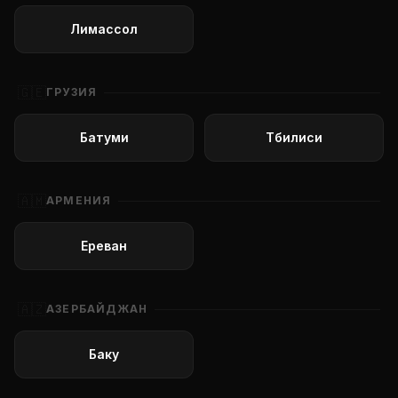
Лимассол
🇬🇪
ГРУЗИЯ
Батуми
Тбилиси
🇦🇲
АРМЕНИЯ
Ереван
🇦🇿
АЗЕРБАЙДЖАН
Баку