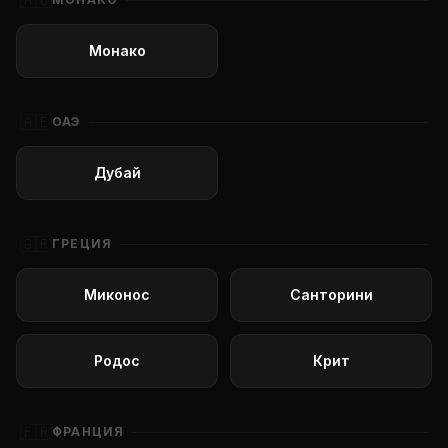
🇲🇨
Монако
🇦🇪
ОАЭ
Дубай
🇬🇷
ГРЕЦИЯ
Миконос
Санторини
Родос
Крит
🇫🇷
ФРАНЦИЯ