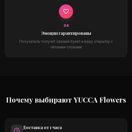
0
4
Эмоции гарантированы
Получатель получит свежий букет и вашу открытку с
тёплыми словами
Почему выбирают YUCCA Flowers
Доставка от 1 часа