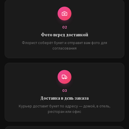
0
2
Фото перед доставкой
Флорист соберёт букет и отправит вам фото для
согласования
0
3
Доставка в день заказа
Курьер доставит букет по адресу — домой, в отель,
ресторан или офис