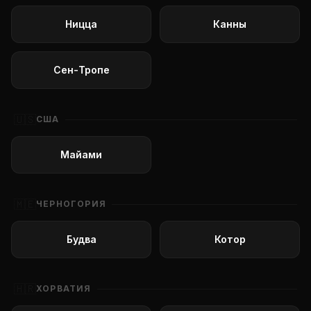
Ницца
Канны
Сен-Тропе
🇺🇸
США
Майами
🇲🇪
ЧЕРНОГОРИЯ
Будва
Котор
🇭🇷
ХОРВАТИЯ