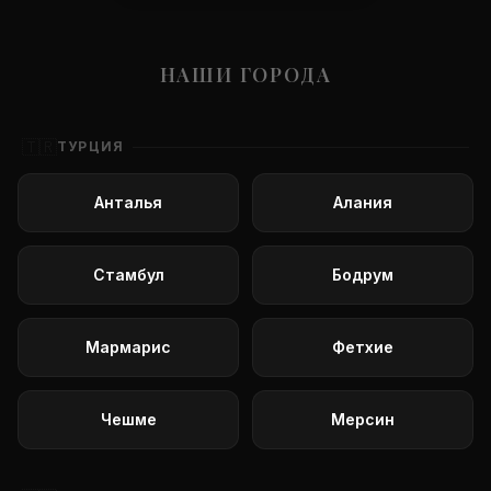
НАШИ ГОРОДА
🇹🇷
ТУРЦИЯ
Анталья
Алания
Стамбул
Бодрум
Мармарис
Фетхие
Чешме
Мерсин