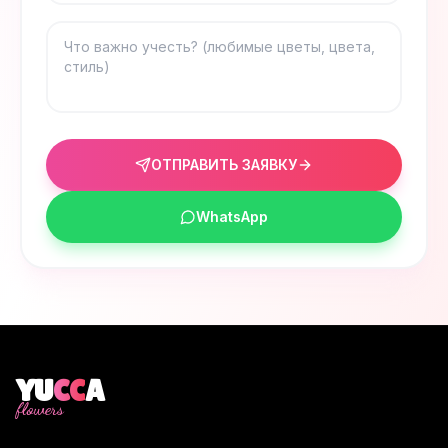
ОТПРАВИТЬ ЗАЯВКУ
WhatsApp
YU
CC
A
flowers