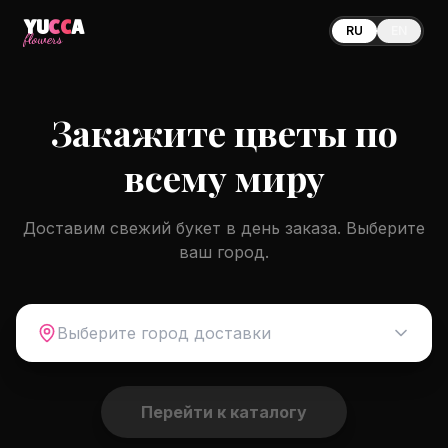
YU
CC
A
RU
EN
flowers
Закажите цветы по
всему миру
Доставим свежий букет в день заказа. Выберите
ваш город.
Выберите город доставки
Перейти к каталогу