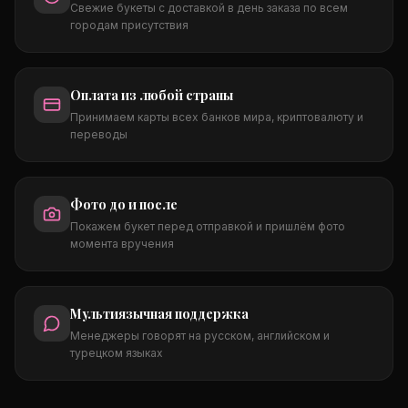
Свежие букеты с доставкой в день заказа по всем
городам присутствия
Оплата из любой страны
Принимаем карты всех банков мира, криптовалюту и
переводы
Фото до и после
Покажем букет перед отправкой и пришлём фото
момента вручения
Мультиязычная поддержка
Менеджеры говорят на русском, английском и
турецком языках