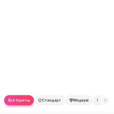
Все букеты
Стандарт
Медиум
Преми