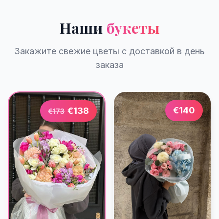
Наши
букеты
Закажите свежие цветы с доставкой в день
заказа
€
140
€
138
€
173