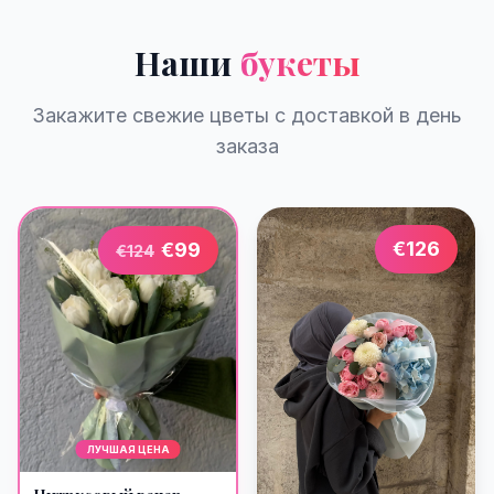
Наши
букеты
Закажите свежие цветы с доставкой в день
заказа
€
126
€
99
€
124
ЛУЧШАЯ ЦЕНА