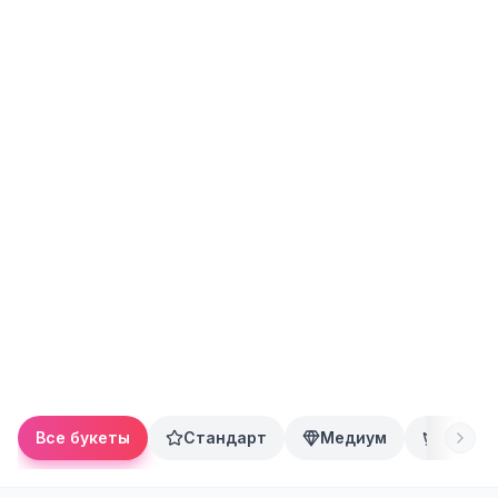
Все букеты
Стандарт
Медиум
Преми