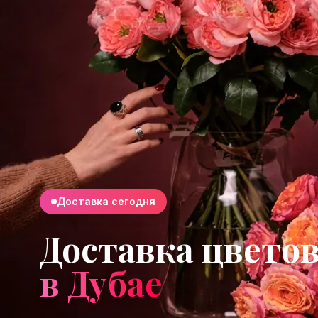
Доставка сегодня
Доставка цвето
в Дубае