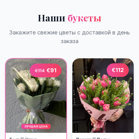
Наши
букеты
Закажите свежие цветы с доставкой в день
заказа
€
112
€
91
€
114
ЛУЧШАЯ ЦЕНА