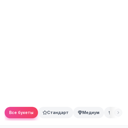
Все букеты
Стандарт
Медиум
Преми