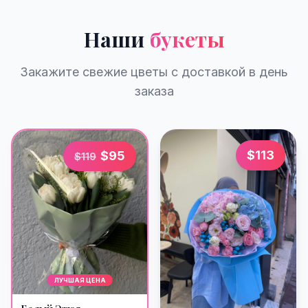
Наши
букеты
Закажите свежие цветы с доставкой в день
заказа
$
113
$
95
$
119
ЛУЧШАЯ ЦЕНА