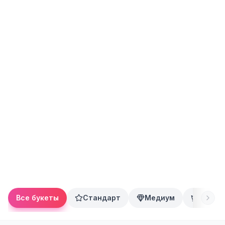
Все букеты
Стандарт
Медиум
Преми