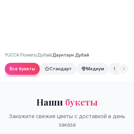
YUCCA Flowers
/
Дубай
/
Даунтаун Дубай
Все букеты
Стандарт
Медиум
Преми
Наши
букеты
Закажите свежие цветы с доставкой в день
заказа