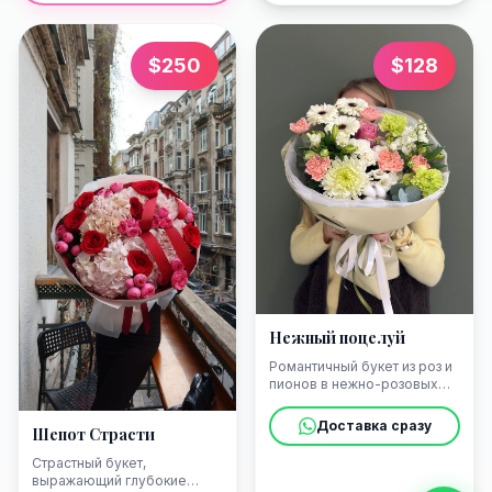
$
250
$
128
Нежный поцелуй
Романтичный букет из роз и
пионов в нежно-розовых
тонах
Доставка сразу
Шепот Страсти
Страстный букет,
выражающий глубокие