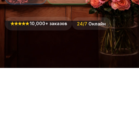
★
★
★
★
★
10,000+ заказов
24/7
Онлайн