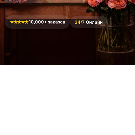
★
★
★
★
★
10,000+ заказов
24/7
Онлайн