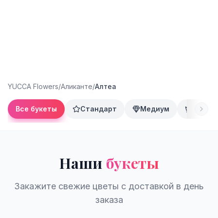
YUCCA Flowers
/
Аликанте
/
Алтеа
Все букеты
Стандарт
Медиум
Преми
Наши
букеты
Закажите свежие цветы с доставкой в день
заказа