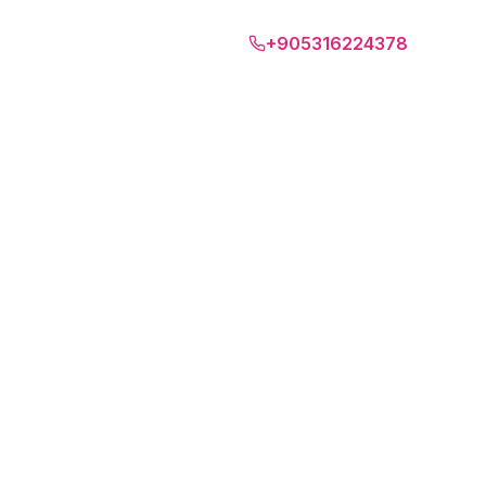
Бари
+905316224378
EUR
RU