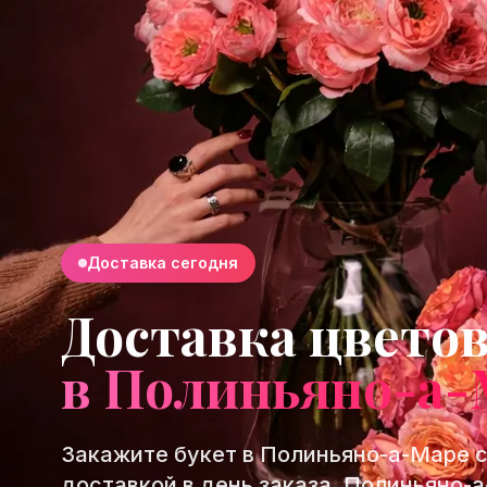
Доставка сегодня
Доставка цвето
в Полиньяно-а-
Закажите букет в Полиньяно-а-Маре 
доставкой в день заказа. Полиньяно-а