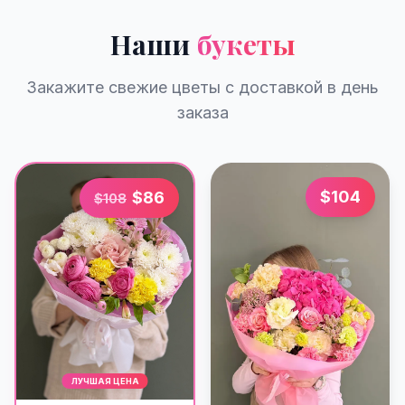
Наши
букеты
Закажите свежие цветы с доставкой в день
заказа
$
104
$
86
$
108
ЛУЧШАЯ ЦЕНА