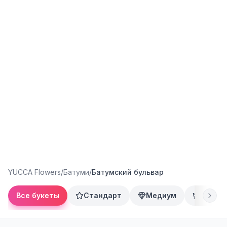
YUCCA Flowers
/
Батуми
/
Батумский бульвар
Все букеты
Стандарт
Медиум
Преми