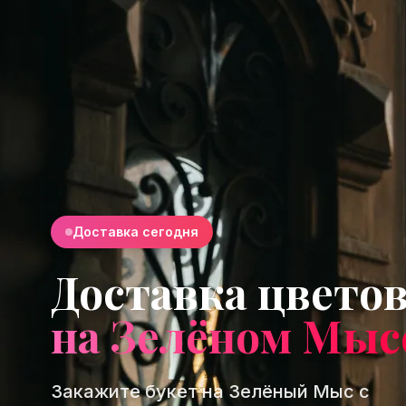
Доставка сегодня
Доставка цвето
на Зелёном Мыс
Закажите букет на Зелёный Мыс с