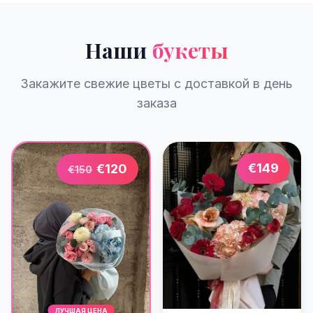
Наши
букеты
Закажите свежие цветы с доставкой в день
заказа
€
149
€
120
€
150
ЛУЧШАЯ ЦЕНА