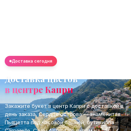
Доставка сегодня
Доставка цветов
в центре Капри
Закажите букет в центр Капри с доставкой в
день заказа. Сердце острова — знаменитая
Пьяцетта под часовой башней, бутики Via
Camerelle, Сады Августа с видом на