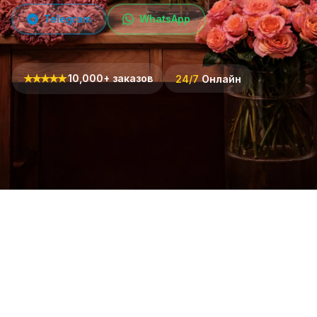
Telegram
WhatsApp
★
★
★
★
★
10,000+ заказов
24/7
Онлайн