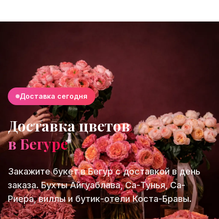
Доставка сегодня
Доставка цветов
в Бегуре
Закажите букет в Бегур с доставкой в день
заказа. Бухты Айгуаблава, Са-Тунья, Са-
Риера, виллы и бутик-отели Коста-Бравы.