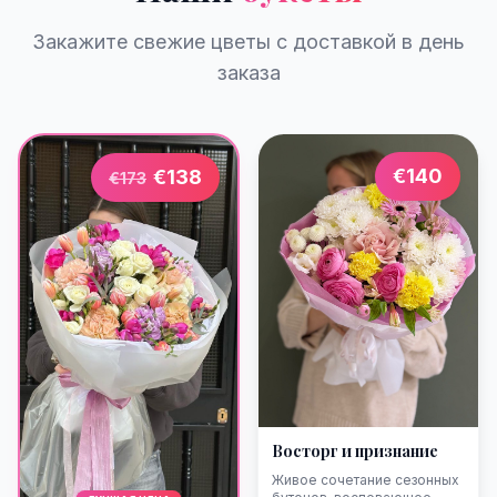
Закажите свежие цветы с доставкой в день
заказа
€
140
€
138
€
173
Восторг и признание
Живое сочетание сезонных