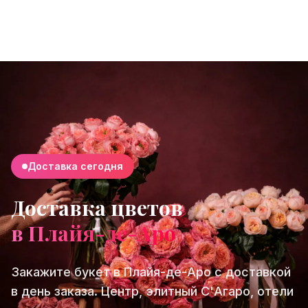
Доставка сегодня
Доставка цветов
в Плайя-де-Аро
Закажите букет в Плайя-де-Аро с доставкой
в день заказа. Центр, элитный С'Агаро, отели