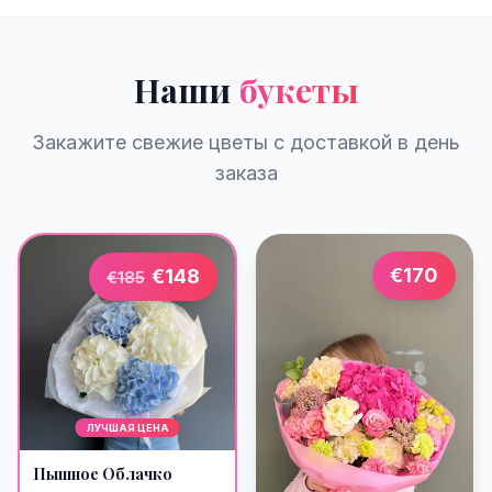
Наши
букеты
Закажите свежие цветы с доставкой в день
заказа
€
170
€
148
€
185
ЛУЧШАЯ ЦЕНА
Пышное Облачко