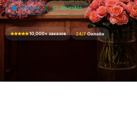
Telegram
WhatsApp
★
★
★
★
★
10,000+ заказов
24/7
Онлайн