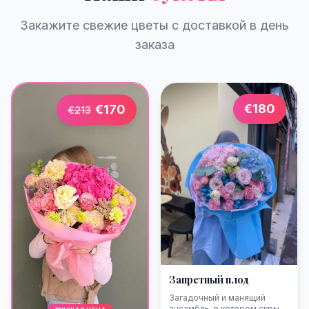
Закажите свежие цветы с доставкой в день
заказа
€
180
€
170
€
213
Запретный плод
Загадочный и манящий
ансамбль, в котором скрыта