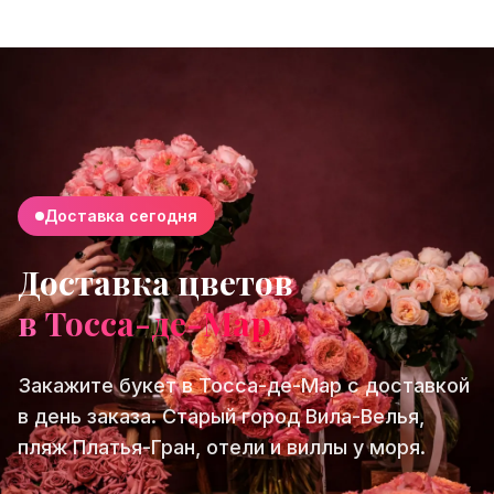
Доставка сегодня
Доставка цветов
в Тосса-де-Мар
Закажите букет в Тосса-де-Мар с доставкой
в день заказа. Старый город Вила-Велья,
пляж Платья-Гран, отели и виллы у моря.