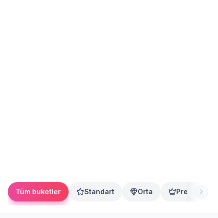
Tüm buketler
Standart
Orta
Premium