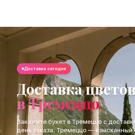
Доставка сегодня
Доставка цвето
в Тремеццо
Закажите букет в Тремеццо с доставк
день заказа. Тремеццо — изысканный