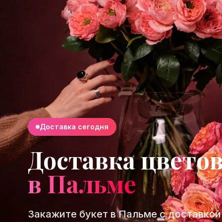
Доставка сегодня
Доставка цвето
в Пальме
Закажите букет в Пальме с доставкой