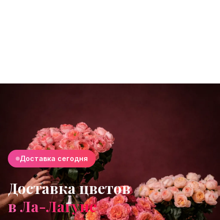
Доставка сегодня
Доставка цветов
в Ла-Лагуне