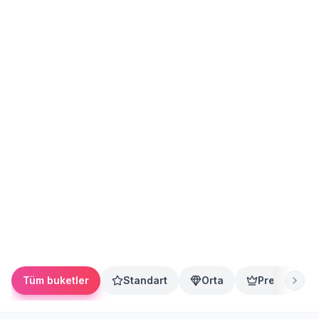
Tüm buketler
Standart
Orta
Premium